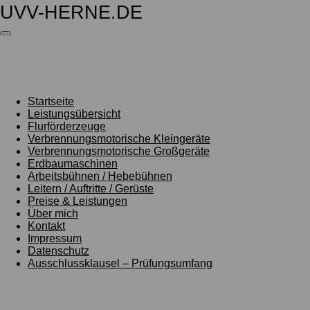
UVV-HERNE.DE
Zum
Hauptinhalt
springen
Startseite
Leistungsübersicht
Flurförderzeuge
Verbrennungsmotorische Kleingeräte
Verbrennungsmotorische Großgeräte
Erdbaumaschinen
Arbeitsbühnen / Hebebühnen
Leitern / Auftritte / Gerüste
Preise & Leistungen
Über mich
Kontakt
Impressum
Datenschutz
Ausschlussklausel – Prüfungsumfang