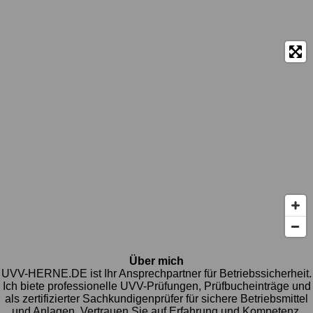
Über mich
UVV-HERNE.DE ist Ihr Ansprechpartner für Betriebssicherheit.
Ich biete professionelle UVV-Prüfungen, Prüfbucheinträge und
als zertifizierter Sachkundigenprüfer für sichere Betriebsmittel
und Anlagen. Vertrauen Sie auf Erfahrung und Kompetenz.