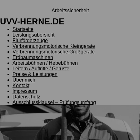
Arbeitssicherheit
UVV-HERNE.DE
Startseite
Leistungsübersicht
Flurförderzeuge
Verbrennungsmotorische Kleingeräte
Verbrennungsmotorische Großgeräte
Erdbaumaschinen
Arbeitsbühnen / Hebebühnen
Leitern / Auftritte / Gerüste
Preise & Leistungen
Über mich
Kontakt
Impressum
Datenschutz
Ausschlussklausel – Prüfungsumfang