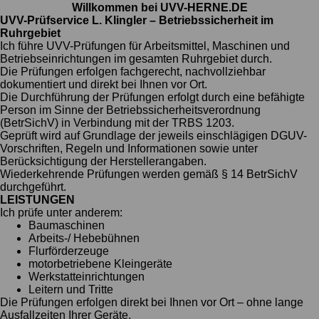
Willkommen bei UVV-HERNE.DE
UVV-Prüfservice L. Klingler – Betriebssicherheit im
Ruhrgebiet
Ich führe UVV-Prüfungen für Arbeitsmittel, Maschinen und
Betriebseinrichtungen im gesamten Ruhrgebiet durch.
Die Prüfungen erfolgen fachgerecht, nachvollziehbar
dokumentiert und direkt bei Ihnen vor Ort.
Die Durchführung der Prüfungen erfolgt durch eine befähigte
Person im Sinne der Betriebssicherheitsverordnung
(BetrSichV) in Verbindung mit der TRBS 1203.
Geprüft wird auf Grundlage der jeweils einschlägigen DGUV-
Vorschriften, Regeln und Informationen sowie unter
Berücksichtigung der Herstellerangaben.
Wiederkehrende Prüfungen werden gemäß § 14 BetrSichV
durchgeführt.
LEISTUNGEN
Ich prüfe unter anderem:
Baumaschinen
Arbeits-/ Hebebühnen
Flurförderzeuge
motorbetriebene Kleingeräte
Werkstatteinrichtungen
Leitern und Tritte
Die Prüfungen erfolgen direkt bei Ihnen vor Ort – ohne lange
Ausfallzeiten Ihrer Geräte.