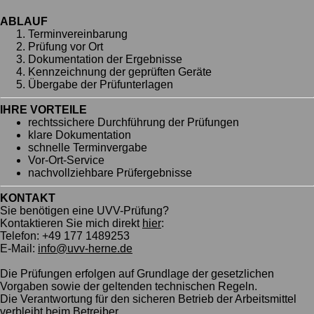
ABLAUF
Terminvereinbarung
Prüfung vor Ort
Dokumentation der Ergebnisse
Kennzeichnung der geprüften Geräte
Übergabe der Prüfunterlagen
IHRE VORTEILE
rechtssichere Durchführung der Prüfungen
klare Dokumentation
schnelle Terminvergabe
Vor-Ort-Service
nachvollziehbare Prüfergebnisse
KONTAKT
Sie benötigen eine UVV-Prüfung?
Kontaktieren Sie mich direkt
hier
:
Telefon: +49 177 1489253
E-Mail:
info@uvv-herne.de
Die Prüfungen erfolgen auf Grundlage der gesetzlichen
Vorgaben sowie der geltenden technischen Regeln.
Die Verantwortung für den sicheren Betrieb der Arbeitsmittel
verbleibt beim Betreiber.