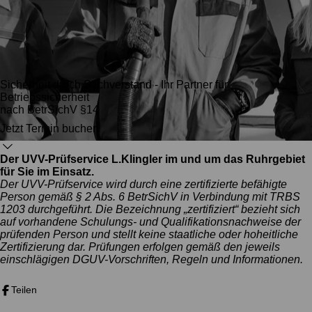
Sicherheit durch Sachverstand - Ihr Partner für
Betriebssicherheit
nach BetrSichV §14
Jetzt Termin buchen
Der UVV-Prüfservice L.Klingler im und um das Ruhrgebiet
für Sie im Einsatz.
Der UVV-Prüfservice wird durch eine zertifizierte befähigte
Person gemäß § 2 Abs. 6 BetrSichV in Verbindung mit TRBS
1203 durchgeführt. Die Bezeichnung „zertifiziert“ bezieht sich
auf vorhandene Schulungs- und Qualifikationsnachweise der
prüfenden Person und stellt keine staatliche oder hoheitliche
Zertifizierung dar. Prüfungen erfolgen gemäß den jeweils
einschlägigen DGUV-Vorschriften, Regeln und Informationen.
Teilen