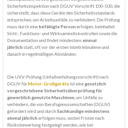
Sicherheitsinspektion nach DGUV Vorschrift 100-500, die
sicherstellt, dass diese Geräte den Sicherheitsstandards
entsprechen, um Arbeitsunfälle zu verhindern. Die Prüfung
muss durch eine
befähigte Person
erfolgen, beinhaltet
Sicht-, Funktions- und Wirksamkeitskontrollen sowie die
Dokumentation und findet mindestens
einmal
jährlich
statt, oft vor der ersten Inbetriebnahme und
danach in regelmäßigen Abständen.
Die UVV-Prüfung (Unfallverhütungsvorschrift) nach
DGUV für
Motor-Großgeräte
ist eine
gesetzlich
vorgeschriebene Sicherheitsüberprüfung für
gewerblich genutzte Maschinen
, um Unfälle zu
verhindern, die von Berufsgenossenschaften (DGUV)
gefordert wird und durch
Sachkundige mindestens
einmal jährlich
erfolgen muss, wobei Fristen nach
Risikobewertung festgelegt werden, wie bei