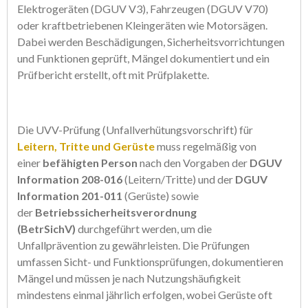
Elektrogeräten (DGUV V3), Fahrzeugen (DGUV V70)
oder kraftbetriebenen Kleingeräten wie Motorsägen.
Dabei werden Beschädigungen, Sicherheitsvorrichtungen
und Funktionen geprüft, Mängel dokumentiert und ein
Prüfbericht erstellt, oft mit Prüfplakette.
Die UVV-Prüfung (Unfallverhütungsvorschrift) für
Leitern, Tritte und Gerüste
muss regelmäßig von
einer
befähigten Person
nach den Vorgaben der
DGUV
Information 208-016
(Leitern/Tritte) und der
DGUV
Information 201-011
(Gerüste) sowie
der
Betriebssicherheitsverordnung
(BetrSichV)
durchgeführt werden, um die
Unfallprävention zu gewährleisten. Die Prüfungen
umfassen Sicht- und Funktionsprüfungen, dokumentieren
Mängel und müssen je nach Nutzungshäufigkeit
mindestens einmal jährlich erfolgen, wobei Gerüste oft