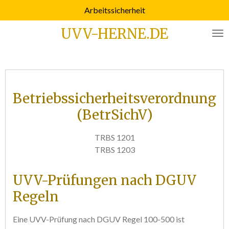
Arbeitssicherheit
Zum
Hauptinhalt
UVV-HERNE.DE
springen
Betriebssicherheitsverordnung
(BetrSichV)
TRBS 1201
TRBS 1203
UVV-Prüfungen nach DGUV
Regeln
Eine UVV-Prüfung nach DGUV Regel 100-500 ist