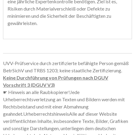
eine jährliche Expertenkontrolle benötigen. Ziel ist es,
Risiken durch Materialverschleiß oder Defekte zu
minimieren und die Sicherheit der Beschäftigten zu
gewährleisten.
UVV-Prüfservice durch zertifizierte befähigte Person gemäß
BetrSichV und TRBS 1203; keine staatliche Zertifizierung.
Keine Durchführung von Prüfungen nach DGUV
Vorschrift 3 (DGUV V3)
☛ Hinweis an alle Raubkopierer!Jede
Urheberrechtsverletzung an Texten und Bildern werden mit
Rechtsbeistand und mit einer Abmahnung
geahndet.UrheberrechtshinweisAlle auf dieser Website
veröffentlichten Inhalte, insbesondere Texte, Bilder, Grafiken
und sonstige Darstellungen, unterliegen dem deutschen