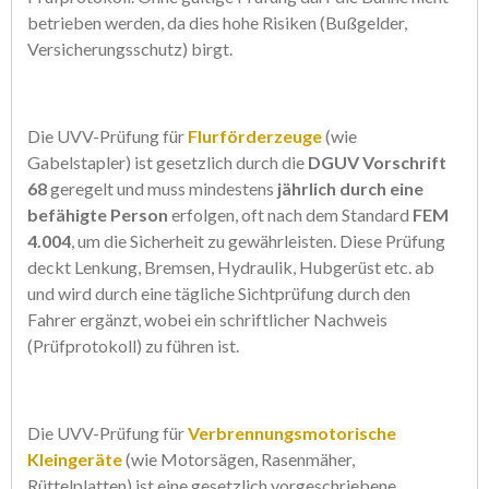
betrieben werden, da dies hohe Risiken (Bußgelder,
Versicherungsschutz) birgt.
Die UVV-Prüfung für
Flurförderzeuge
(wie
Gabelstapler) ist gesetzlich durch die
DGUV Vorschrift
68
geregelt und muss mindestens
jährlich durch eine
befähigte Person
erfolgen, oft nach dem Standard
FEM
4.004
, um die Sicherheit zu gewährleisten. Diese Prüfung
deckt Lenkung, Bremsen, Hydraulik, Hubgerüst etc. ab
und wird durch eine tägliche Sichtprüfung durch den
Fahrer ergänzt, wobei ein schriftlicher Nachweis
(Prüfprotokoll) zu führen ist.
Die UVV-Prüfung für
Verbrennungsmotorische
Kleingeräte
(wie Motorsägen, Rasenmäher,
Rüttelplatten) ist eine gesetzlich vorgeschriebene