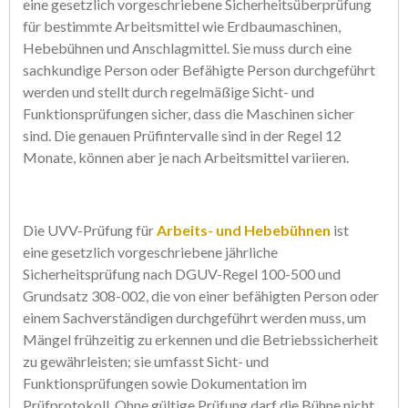
eine gesetzlich vorgeschriebene Sicherheitsüberprüfung
für bestimmte Arbeitsmittel wie Erdbaumaschinen,
Hebebühnen und Anschlagmittel.
Sie muss durch eine
sachkundige Person oder Befähigte Person durchgeführt
werden und stellt durch regelmäßige Sicht- und
Funktionsprüfungen sicher, dass die Maschinen sicher
sind.
Die genauen Prüfintervalle sind in der Regel 12
Monate, können aber je nach Arbeitsmittel variieren.
Die UVV-Prüfung für
Arbeits- und Hebebühnen
ist
eine
gesetzlich vorgeschriebene jährliche
Sicherheitsprüfung nach DGUV-Regel 100-500 und
Grundsatz 308-002, die von einer befähigten Person oder
einem Sachverständigen durchgeführt werden muss, um
Mängel frühzeitig zu erkennen und die Betriebssicherheit
zu gewährleisten
; sie umfasst Sicht- und
Funktionsprüfungen sowie Dokumentation im
Prüfprotokoll. Ohne gültige Prüfung darf die Bühne nicht